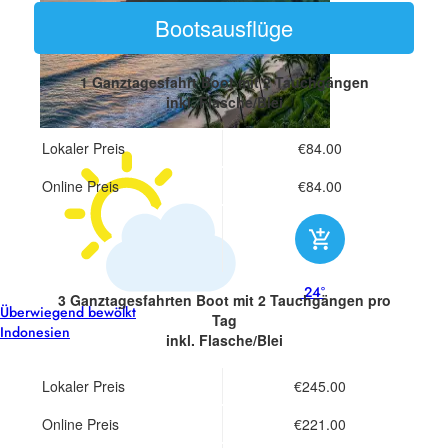
Bootsausflüge
1 Ganztagesfahrt Boot
mit 2 Tauchgängen
inkl. Flasche/Blei
Lokaler Preis
€84.00
Online Preis
€84.00
24°
3 Ganztagesfahrten Boot
mit 2 Tauchgängen pro
Überwiegend bewölkt
Tag
Indonesien
inkl. Flasche/Blei
Lokaler Preis
€245.00
Online Preis
€221.00