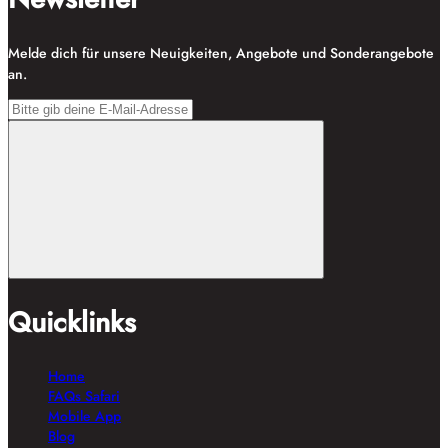
Melde dich für unsere Neuigkeiten, Angebote und Sonderangebote
an.
Quicklinks
Home
FAQs Safari
Mobile App
Blog