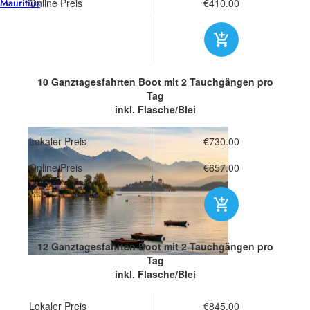
Mauritius
Online Preis
€410.00
10 Ganztagesfahrten Boot
mit 2 Tauchgängen pro
Tag
inkl. Flasche/Blei
Lokaler Preis
€730.00
Online Preis
€657.00
12 Ganztagesfahrten Boot
mit 2 Tauchgängen pro
Tag
inkl. Flasche/Blei
Lokaler Preis
€845.00