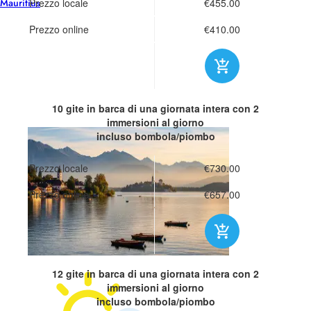
Mauritius
Prezzo locale
€455.00
Prezzo online
€410.00
10 gite in barca di una giornata intera
con 2
immersioni al giorno
incluso bombola/piombo
Prezzo locale
€730.00
Prezzo online
€657.00
12 gite in barca di una giornata intera
con 2
immersioni al giorno
incluso bombola/piombo