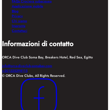
FAQs Crociera subacquea
Applicazione mobile
Blog
Privacy
Chi siamo
Impronta
Contattaci
Informazioni di contatto
ORCA Dive Club Soma Bay, Breakers Hotel, Red Sea, Egitto
info@orca-diveclub-somabay.com
+201225298115
© ORCA Dive Clubs, All Rights Reserved.