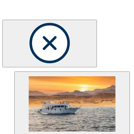
Choose your Dive Club