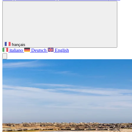
français
italiano
Deutsch
English