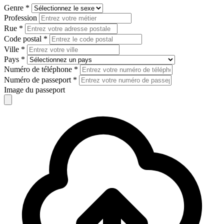
Genre
*
Profession
Rue
*
Code postal
*
Ville
*
Pays
*
Numéro de téléphone
*
Numéro de passeport
*
Image du passeport