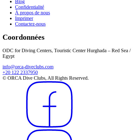
Blog
Confidentialité
À propos de nous
Imprimer
Contactez-nous
Coordonnées
ODC for Diving Centers, Touristic Center Hurghada – Red Sea /
Egypt
info@orca-diveclubs.com
+20 122 2337950
© ORCA Dive Clubs, All Rights Reserved.