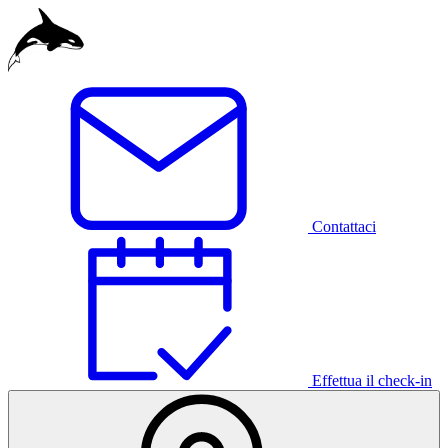
Egitto
Indonesia
Mauritius
Contattaci
Germania
Effettua il check-in