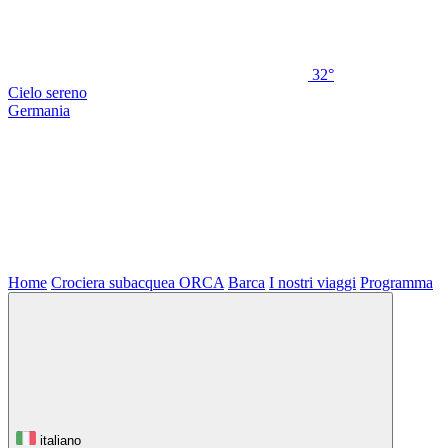
32°
Cielo sereno
Germania
Home
Crociera subacquea ORCA
Barca
I nostri viaggi
Programma
italiano