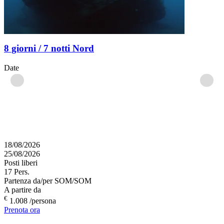
8 giorni / 7 notti Nord
Date
18/08/2026
25/08/2026
Posti liberi
17
Pers.
Partenza da/per
SOM/SOM
A partire da
€
1.008
/persona
Prenota ora