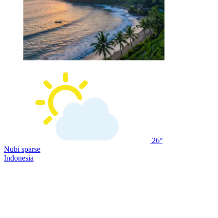
26°
Nubi sparse
Indonesia