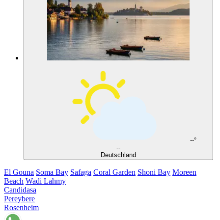
--°
--
Deutschland
El Gouna
Soma Bay
Safaga
Coral Garden
Shoni Bay
Moreen
Beach
Wadi Lahmy
Candidasa
Pereybere
Rosenheim