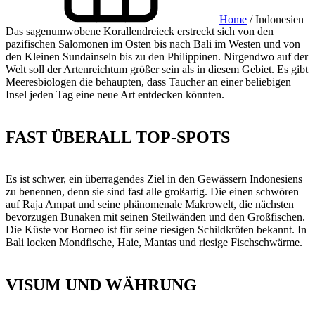
Home
/ Indonesien
Das sagenumwobene Korallendreieck erstreckt sich von den
pazifischen Salomonen im Osten bis nach Bali im Westen und von
den Kleinen Sundainseln bis zu den Philippinen. Nirgendwo auf der
Welt soll der Artenreichtum größer sein als in diesem Gebiet. Es gibt
Meeresbiologen die behaupten, dass Taucher an einer beliebigen
Insel jeden Tag eine neue Art entdecken könnten.
FAST ÜBERALL TOP-SPOTS
Es ist schwer, ein überragendes Ziel in den Gewässern Indonesiens
zu benennen, denn sie sind fast alle großartig. Die einen schwören
auf Raja Ampat und seine phänomenale Makrowelt, die nächsten
bevorzugen Bunaken mit seinen Steilwänden und den Großfischen.
Die Küste vor Borneo ist für seine riesigen Schildkröten bekannt. In
Bali locken Mondfische, Haie, Mantas und riesige Fischschwärme.
VISUM UND WÄHRUNG