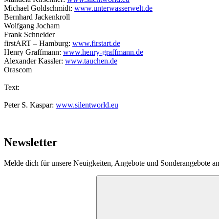
Michael Goldschmidt:
www.unterwasserwelt.de
Bernhard Jackenkroll
Wolfgang Jocham
Frank Schneider
firstART – Hamburg:
www.firstart.de
Henry Graffmann:
www.henry-graffmann.de
Alexander Kassler:
www.tauchen.de
Orascom
Text:
Peter S. Kaspar:
www.silentworld.eu
Newsletter
Melde dich für unsere Neuigkeiten, Angebote und Sonderangebote an