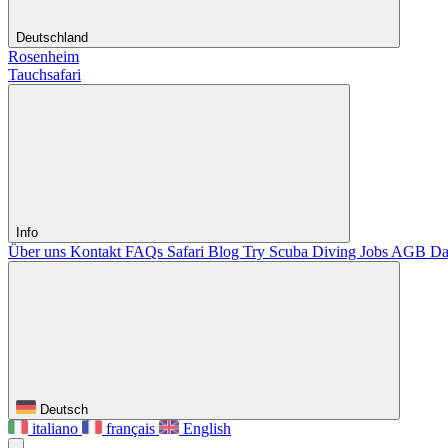
Deutschland
Rosenheim
Tauchsafari
Info
Über uns
Kontakt
FAQs Safari
Blog
Try Scuba Diving
Jobs
AGB
Da
Deutsch
italiano
français
English