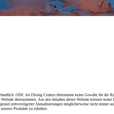
indlich. ODC for Diving Centers übernimmt keine Gewähr für die Richti
er Website übernommen. Aus den Inhalten dieser Website können keine
fgrund zeitverzögerter Aktualisierungen möglicherweise nicht immer au
 unserer Produkte zu erhalten.