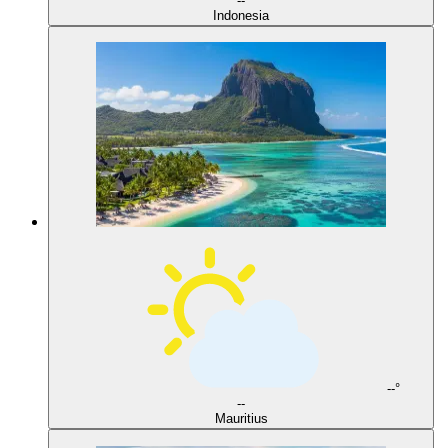
--
Indonesia
--°
--
Mauritius