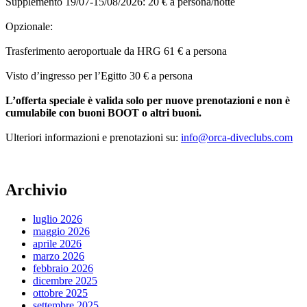
Supplemento 19/07-15/08/2026: 20 € a persona/notte
Opzionale:
Trasferimento aeroportuale da HRG 61 € a persona
Visto d’ingresso per l’Egitto 30 € a persona
L’offerta speciale è valida solo per nuove prenotazioni e non è
cumulabile con buoni BOOT o altri buoni.
Ulteriori informazioni e prenotazioni su:
info@orca-diveclubs.com
Archivio
luglio 2026
maggio 2026
aprile 2026
marzo 2026
febbraio 2026
dicembre 2025
ottobre 2025
settembre 2025