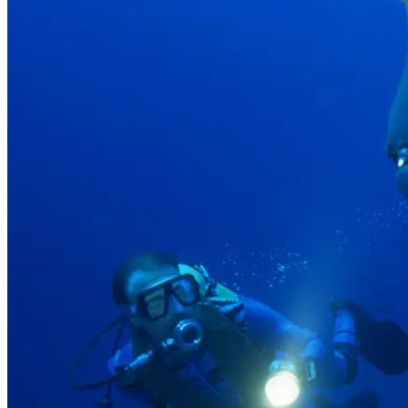
Dettagli Notizie
Home
/ Dettagli
Notizie