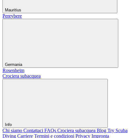
Mauritius
Pereybere
Germania
Rosenheim
Crociera subacquea
Info
Chi siamo
Contattaci
FAQs Crociera subacquea
Blog
Try Scuba
Diving
Carriere
Termini e condizioni
Privacy
Impronta