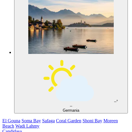
--°
--
Germania
El Gouna
Soma Bay
Safaga
Coral Garden
Shoni Bay
Moreen
Beach
Wadi Lahmy
Candidasa