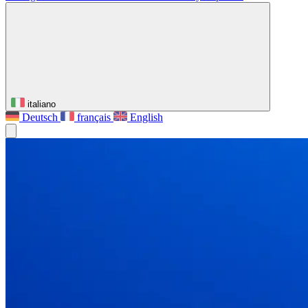
italiano
Deutsch
français
English