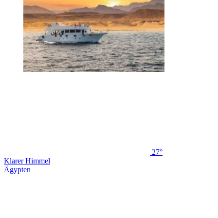
27°
Klarer Himmel
Ägypten