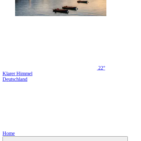
22°
Klarer Himmel
Deutschland
Home