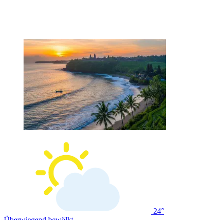
24°
Überwiegend bewölkt