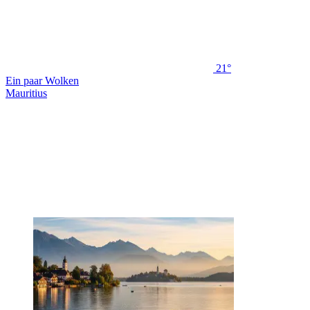
21°
Ein paar Wolken
Mauritius