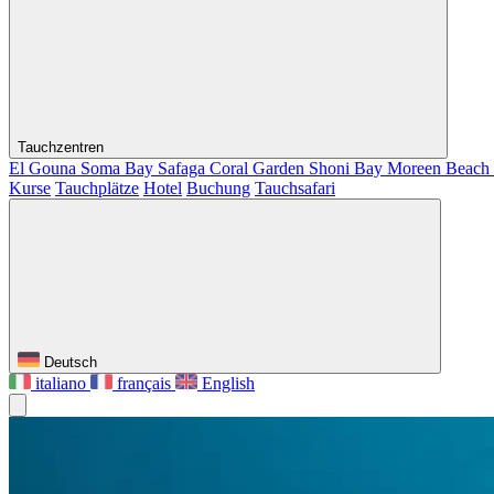
Tauchzentren
El Gouna
Soma Bay
Safaga
Coral Garden
Shoni Bay
Moreen Beach
Kurse
Tauchplätze
Hotel
Buchung
Tauchsafari
Deutsch
italiano
français
English