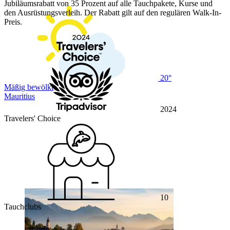
Jubiläumsrabatt von 35 Prozent auf alle Tauchpakete, Kurse und
den Ausrüstungsverleih. Der Rabatt gilt auf den regulären Walk-In-
Preis.
20°
Mäßig bewölkt
Mauritius
2024
Travelers' Choice
10
Tauchclubs