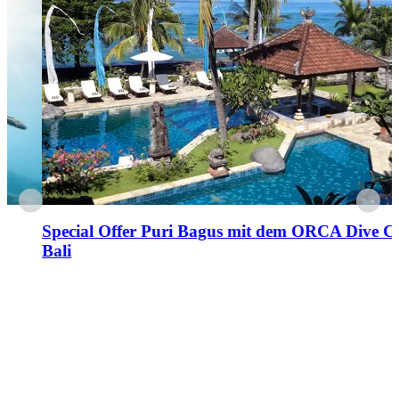
Special Offer Puri Bagus mit dem ORCA Dive Club
Bali