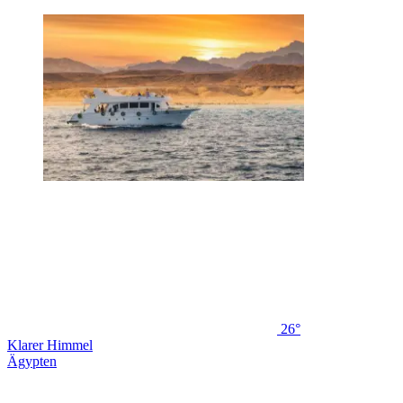
26°
Klarer Himmel
Ägypten