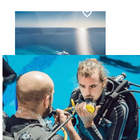
26°
Klarer Himmel
Tauchsafari