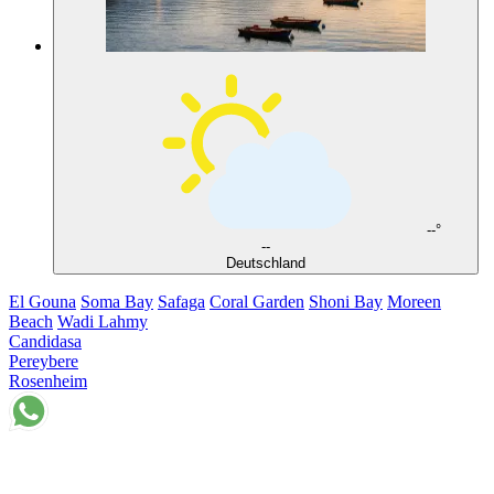
--°
--
Deutschland
El Gouna
Soma Bay
Safaga
Coral Garden
Shoni Bay
Moreen
Beach
Wadi Lahmy
Candidasa
Pereybere
Rosenheim