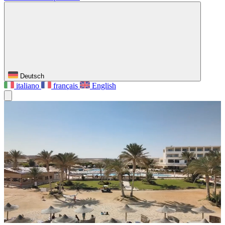
Deutsch
italiano
français
English